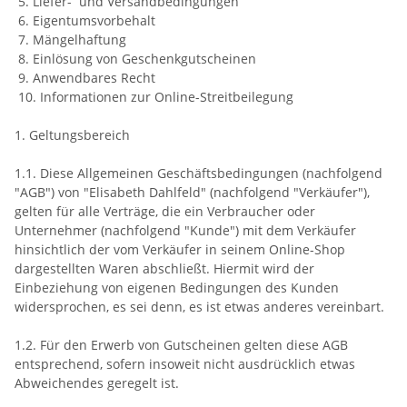
5. Liefer- und Versandbedingungen
6. Eigentumsvorbehalt
7. Mängelhaftung
8. Einlösung von Geschenkgutscheinen
9. Anwendbares Recht
10. Informationen zur Online-Streitbeilegung
1. Geltungsbereich
1.1. Diese Allgemeinen Geschäftsbedingungen (nachfolgend
"AGB") von "Elisabeth Dahlfeld" (nachfolgend "Verkäufer"),
gelten für alle Verträge, die ein Verbraucher oder
Unternehmer (nachfolgend "Kunde") mit dem Verkäufer
hinsichtlich der vom Verkäufer in seinem Online-Shop
dargestellten Waren abschließt. Hiermit wird der
Einbeziehung von eigenen Bedingungen des Kunden
widersprochen, es sei denn, es ist etwas anderes vereinbart.
1.2. Für den Erwerb von Gutscheinen gelten diese AGB
entsprechend, sofern insoweit nicht ausdrücklich etwas
Abweichendes geregelt ist.