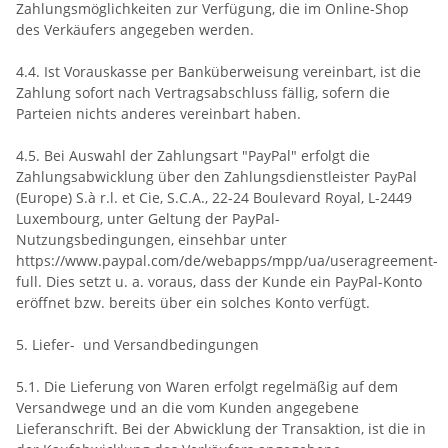
Zahlungsmöglichkeiten zur Verfügung, die im Online-Shop
des Verkäufers angegeben werden.
4.4. Ist Vorauskasse per Banküberweisung vereinbart, ist die
Zahlung sofort nach Vertragsabschluss fällig, sofern die
Parteien nichts anderes vereinbart haben.
4.5. Bei Auswahl der Zahlungsart "PayPal" erfolgt die
Zahlungsabwicklung über den Zahlungsdienstleister PayPal
(Europe) S.à r.l. et Cie, S.C.A., 22-24 Boulevard Royal, L-2449
Luxembourg, unter Geltung der PayPal-
Nutzungsbedingungen, einsehbar unter
https://www.paypal.com/de/webapps/mpp/ua/useragreement-
full. Dies setzt u. a. voraus, dass der Kunde ein PayPal-Konto
eröffnet bzw. bereits über ein solches Konto verfügt.
5. Liefer- und Versandbedingungen
5.1. Die Lieferung von Waren erfolgt regelmäßig auf dem
Versandwege und an die vom Kunden angegebene
Lieferanschrift. Bei der Abwicklung der Transaktion, ist die in