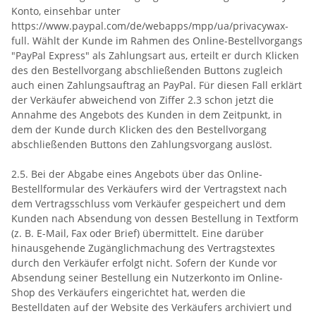
Konto, einsehbar unter
https://www.paypal.com/de/webapps/mpp/ua/privacywax-
full. Wählt der Kunde im Rahmen des Online-Bestellvorgangs
"PayPal Express" als Zahlungsart aus, erteilt er durch Klicken
des den Bestellvorgang abschließenden Buttons zugleich
auch einen Zahlungsauftrag an PayPal. Für diesen Fall erklärt
der Verkäufer abweichend von Ziffer 2.3 schon jetzt die
Annahme des Angebots des Kunden in dem Zeitpunkt, in
dem der Kunde durch Klicken des den Bestellvorgang
abschließenden Buttons den Zahlungsvorgang auslöst.
2.5. Bei der Abgabe eines Angebots über das Online-
Bestellformular des Verkäufers wird der Vertragstext nach
dem Vertragsschluss vom Verkäufer gespeichert und dem
Kunden nach Absendung von dessen Bestellung in Textform
(z. B. E-Mail, Fax oder Brief) übermittelt. Eine darüber
hinausgehende Zugänglichmachung des Vertragstextes
durch den Verkäufer erfolgt nicht. Sofern der Kunde vor
Absendung seiner Bestellung ein Nutzerkonto im Online-
Shop des Verkäufers eingerichtet hat, werden die
Bestelldaten auf der Website des Verkäufers archiviert und