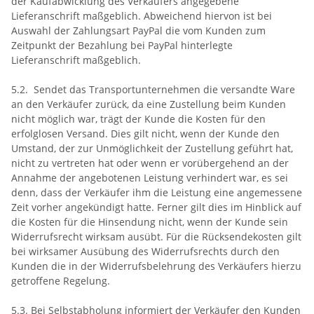
der Kaufabwicklung des Verkäufers angegebene
Lieferanschrift maßgeblich. Abweichend hiervon ist bei
Auswahl der Zahlungsart PayPal die vom Kunden zum
Zeitpunkt der Bezahlung bei PayPal hinterlegte
Lieferanschrift maßgeblich.
5.2. Sendet das Transportunternehmen die versandte Ware
an den Verkäufer zurück, da eine Zustellung beim Kunden
nicht möglich war, trägt der Kunde die Kosten für den
erfolglosen Versand. Dies gilt nicht, wenn der Kunde den
Umstand, der zur Unmöglichkeit der Zustellung geführt hat,
nicht zu vertreten hat oder wenn er vorübergehend an der
Annahme der angebotenen Leistung verhindert war, es sei
denn, dass der Verkäufer ihm die Leistung eine angemessene
Zeit vorher angekündigt hatte. Ferner gilt dies im Hinblick auf
die Kosten für die Hinsendung nicht, wenn der Kunde sein
Widerrufsrecht wirksam ausübt. Für die Rücksendekosten gilt
bei wirksamer Ausübung des Widerrufsrechts durch den
Kunden die in der Widerrufsbelehrung des Verkäufers hierzu
getroffene Regelung.
5.3. Bei Selbstabholung informiert der Verkäufer den Kunden