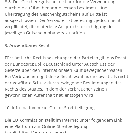
8.8. Der Geschenkgutschein ist nur für die Verwendung
durch die auf ihm benannte Person bestimmt. Eine
Übertragung des Geschenkgutscheins auf Dritte ist
ausgeschlossen. Der Verkäufer ist berechtigt, jedoch nicht
verpflichtet, die materielle Anspruchsberechtigung des
jeweiligen Gutscheininhabers zu prüfen.
9. Anwendbares Recht
Für sämtliche Rechtsbeziehungen der Parteien gilt das Recht
der Bundesrepublik Deutschland unter Ausschluss der
Gesetze über den internationalen Kauf beweglicher Waren.
Bei Verbrauchern gilt diese Rechtswahl nur insoweit, als nicht
der gewährte Schutz durch zwingende Bestimmungen des
Rechts des Staates, in dem der Verbraucher seinen
gewöhnlichen Aufenthalt hat, entzogen wird.
10. Informationen zur Online-Streitbeilegung
Die EU-Kommission stellt im Internet unter folgendem Link
eine Plattform zur Online-Streitbeilegung
bereit:
https://ec.europa.eu/odr