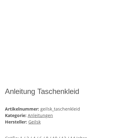
Anleitung Taschenkleid
Artikelnummer:
geilsk_taschenkleid
Kategorie:
Anleitungen
Hersteller:
Geilsk