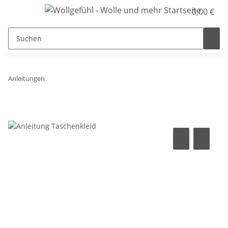
0,00 €
Anleitungen