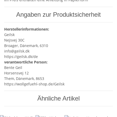
Angaben zur Produktsicherheit
Herstellerinformationen:
Geilsk
Nejsvej 30C
Broager, Dänemark, 6310
info@geilsk.dk
https://geilsk.dk/de
verantwortliche Person:
Bente Geil
Horsensvej 12
Them, Dänemark, 8653
https://wollgefuehl-shop.de/Geilsk
Ähnliche Artikel