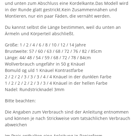
und unten zum Abschluss eine Kordelkante.Das Modell wird
in der Runde glatt gestrickt.Kein Zusammennähen und
Montieren, nur ein paar Fäden, die vernäht werden.
Du kannst selbst die Länge bestimmen, weil du unten an
Ärmeln und Körperteil abschließt.
Größe: 1 / 2 / 4 / 6 / 8 / 10 / 12 / 14 Jahre
Brustweite: 57 / 60 / 63 / 68 / 72 / 76 / 82 / 85cm
Länge: 44/ 48 / 54 / 59 / 68 / 72 / 78 / 84cm
Wollverbrauch ungefähr in 50 g Knäuel
Bomuld og uld 1 Knäuel Kontrastfarbe
2 / 2 / 2 / 3 / 3 / 3 / 4 / 4 Knäuel in der dunklen Farbe
1 / 2 / 2 / 2 / 2 / 3 / 3 / 4 Knäuel in der hellen Farbe
Nadel: Rundstricknadel 3mm
Bitte beachten:
Die Angaben zum Verbrauch sind der Anleitung entnommen
und können je nach Strickweise vom tatsächlichen Verbrauch
abweichen
Im Preis enthalten eine Anleitung in Papierform