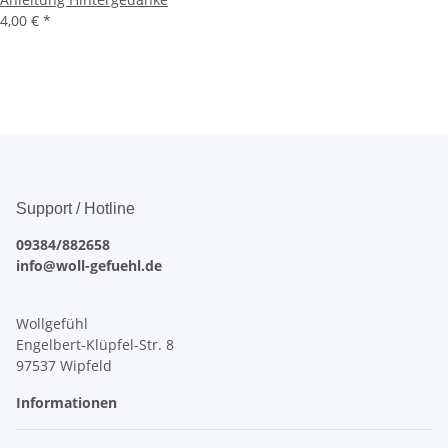
4,00 €
*
Support / Hotline
09384/882658
info@woll-gefuehl.de
Wollgefühl
Engelbert-Klüpfel-Str. 8
97537 Wipfeld
Informationen