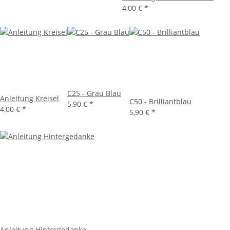
4,00 €
*
C25 - Grau Blau
Anleitung Kreisel
C50 - Brilliantblau
5,90 €
*
4,00 €
*
5,90 €
*
Anleitung Hintergedanke