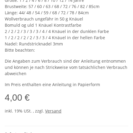
Größe: 1 / 2 / 4 / 6 / 8 / 10 / 12 / 14 Jahre
Brustweite: 57 / 60 / 63 / 68 / 72 / 76 / 82 / 85cm
Länge: 44/ 48 / 54 / 59 / 68 / 72 / 78 / 84cm
Wollverbrauch ungefähr in 50 g Knäuel
Bomuld og uld 1 Knäuel Kontrastfarbe
2 / 2 / 2 / 3 / 3 / 3 / 4 / 4 Knäuel in der dunklen Farbe
1 / 2 / 2 / 2 / 2 / 3 / 3 / 4 Knäuel in der hellen Farbe
Nadel: Rundstricknadel 3mm
Bitte beachten:
Die Angaben zum Verbrauch sind der Anleitung entnommen
und können je nach Strickweise vom tatsächlichen Verbrauch
abweichen
Im Preis enthalten eine Anleitung in Papierform
4,00 €
inkl. 19% USt. , zzgl.
Versand