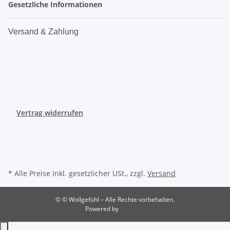
Gesetzliche Informationen
Versand & Zahlung
Vertrag widerrufen
* Alle Preise inkl. gesetzlicher USt., zzgl.
Versand
© © Wollgefühl – Alle Rechte vorbehalten.
Powered by
JTL-Shop