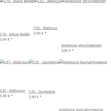
C52 - Walnuss
5,90 €
*
C10 - blaue Wolke
5,90 €
*
Anleitung Verschwender
3,00 €
*
C47 - Rotbraun
C35 - Dunkellila
5,90 €
*
5,90 €
*
Anleitung Ausnahmsweise