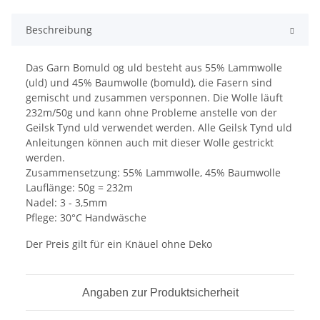
Beschreibung
Das Garn Bomuld og uld besteht aus 55% Lammwolle
(uld) und 45% Baumwolle (bomuld), die Fasern sind
gemischt und zusammen versponnen. Die Wolle läuft
232m/50g und kann ohne Probleme anstelle von der
Geilsk Tynd uld verwendet werden. Alle Geilsk Tynd uld
Anleitungen können auch mit dieser Wolle gestrickt
werden.
Zusammensetzung: 55% Lammwolle, 45% Baumwolle
Lauflänge: 50g = 232m
Nadel: 3 - 3,5mm
Pflege: 30°C Handwäsche
Der Preis gilt für ein Knäuel ohne Deko
Angaben zur Produktsicherheit