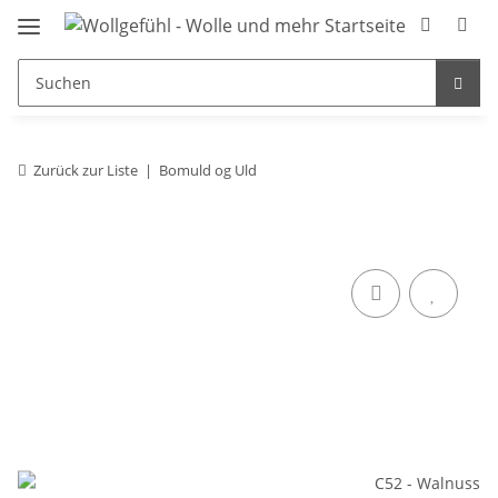
Zurück zur Liste
Bomuld og Uld