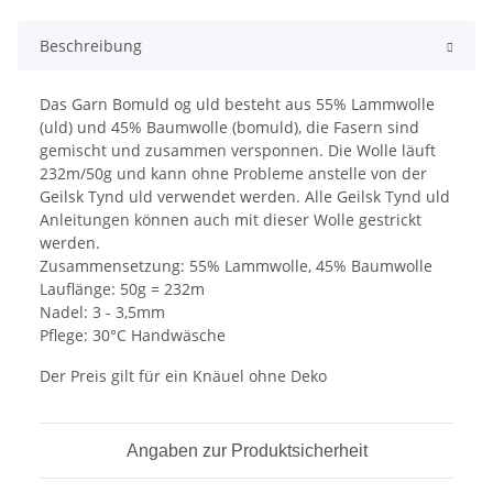
Beschreibung
Das Garn Bomuld og uld besteht aus 55% Lammwolle
(uld) und 45% Baumwolle (bomuld), die Fasern sind
gemischt und zusammen versponnen. Die Wolle läuft
232m/50g und kann ohne Probleme anstelle von der
Geilsk Tynd uld verwendet werden. Alle Geilsk Tynd uld
Anleitungen können auch mit dieser Wolle gestrickt
werden.
Zusammensetzung: 55% Lammwolle, 45% Baumwolle
Lauflänge: 50g = 232m
Nadel: 3 - 3,5mm
Pflege: 30°C Handwäsche
Der Preis gilt für ein Knäuel ohne Deko
Angaben zur Produktsicherheit