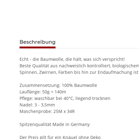
weitere Registerkarten anzeigen
Beschreibung
Echt - die Baumwolle, die hält, was sich verspricht!
Beste Qualität aus nachweislich kontrolliert, biologis
Spinnen, Zwirnen, Färben bis hin zur Endaufmachung ist
Zusammensetzung: 100% Baumwolle
Lauflänge: 50g = 140m
Pflege: waschbar bei 40°C, liegend trocknen
Nadel: 3 - 3,5mm
Maschenprobe: 25M x 34R
Spitzenqualität Made in Germany
Der Preis gilt für ein Knäuel ohne Deko