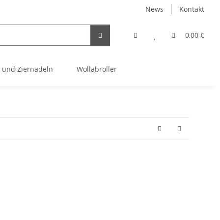
News
Kontakt
0,00 €
e und Ziernadeln
Wollabroller