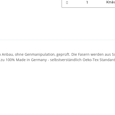
Knä
chem Anbau, ohne Genmanipulation, geprüft. Die Fasern werden aus
 zu 100% Made in Germany - selbstverständlich Oeko-Tex Standard