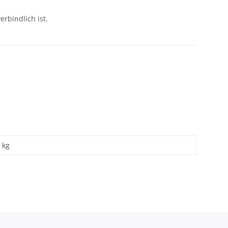
erbindlich ist.
kg