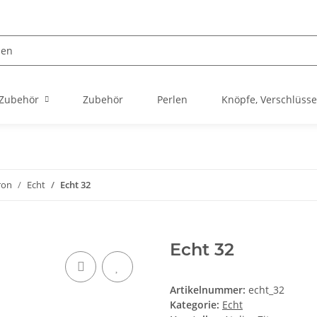
 Zubehör
Zubehör
Perlen
Knöpfe, Verschlüss
tron
Echt
Echt 32
Echt 32
Artikelnummer:
echt_32
Kategorie:
Echt