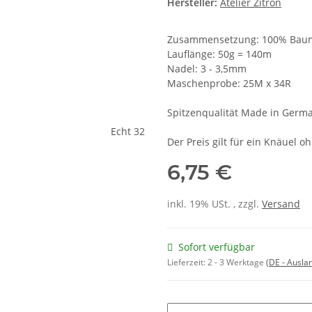
Hersteller:
Atelier Zitron
Zusammensetzung: 100% Bau
Lauflänge: 50g = 140m
Nadel: 3 - 3,5mm
Maschenprobe: 25M x 34R
Spitzenqualität Made in Germ
Der Preis gilt für ein Knäuel o
6,75 €
inkl. 19% USt. , zzgl.
Versand
Sofort verfügbar
Lieferzeit:
2 - 3 Werktage
(DE - Ausla