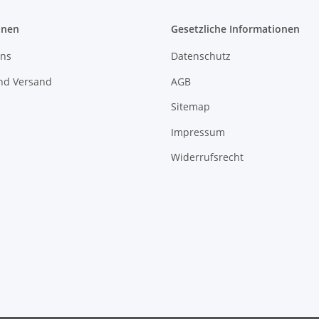
onen
Gesetzliche Informationen
uns
Datenschutz
nd Versand
AGB
Sitemap
Impressum
Widerrufsrecht