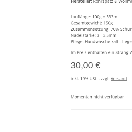
Hersteller:
Rohrspatz & Wollm
Lauflänge: 100g = 333m
Gesamtgewicht: 150g
Zusammensetzung: 70% Schurw
Nadelstärke: 3 - 3,5mm
Pflege: Handwäsche kalt - lieg
Im Preis enthalten ein Strang 
30,00 €
inkl. 19% USt. , zzgl.
Versand
Momentan nicht verfügbar