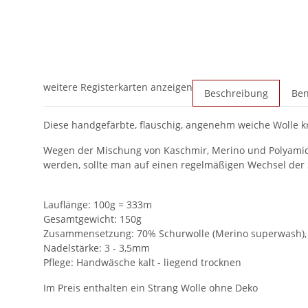
weitere Registerkarten anzeigen
Beschreibung
Ben
Diese handgefärbte, flauschig, angenehm weiche Wolle kr
Wegen der Mischung von Kaschmir, Merino und Polyamid f
werden, sollte man auf einen regelmäßigen Wechsel der 
Lauflänge: 100g = 333m
Gesamtgewicht: 150g
Zusammensetzung: 70% Schurwolle (Merino superwash),
Nadelstärke: 3 - 3,5mm
Pflege: Handwäsche kalt - liegend trocknen
Im Preis enthalten ein Strang Wolle ohne Deko