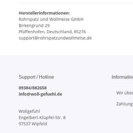
Herstellerinformationen:
Rohrspatz und Wollmeise GmbH
Birkengrund 29
Pfaffenhofen, Deutschland, 85276
support@rohrspatzundwollmeise.de
Support / Hotline
Informati
09384/882658
Wir übe
info@woll-gefuehl.de
Zahlung
Wollgefühl
Engelbert-Klüpfel-Str. 8
97537 Wipfeld