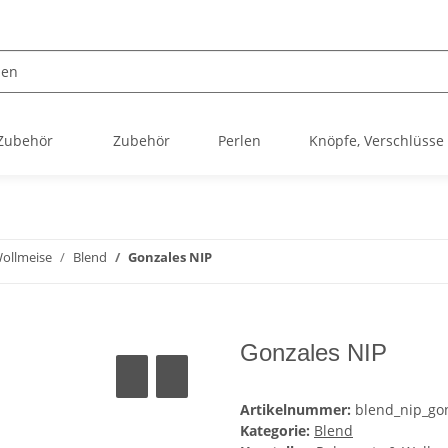
 Zubehör
Zubehör
Perlen
Knöpfe, Verschlüsse
ollmeise
Blend
Gonzales NIP
Gonzales NIP
Artikelnummer:
blend_nip_go
Kategorie:
Blend