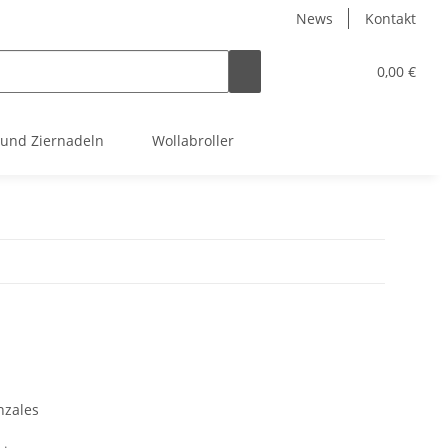
News
Kontakt
0,00 €
 und Ziernadeln
Wollabroller
nzales