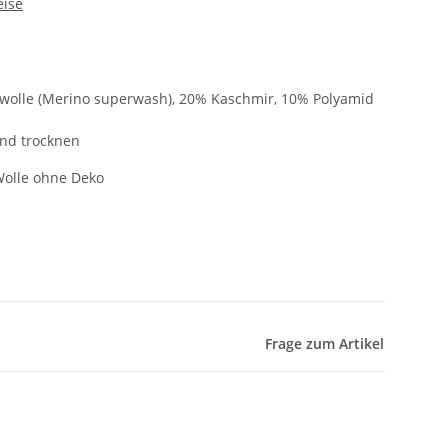
eise
olle (Merino superwash), 20% Kaschmir, 10% Polyamid
end trocknen
Wolle ohne Deko
Frage zum Artikel