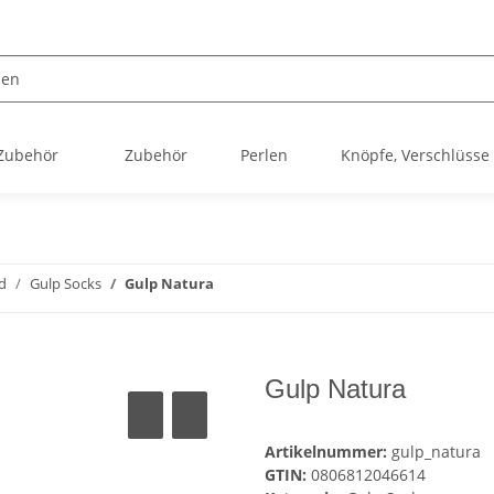
 Zubehör
Zubehör
Perlen
Knöpfe, Verschlüsse
d
Gulp Socks
Gulp Natura
Gulp Natura
Artikelnummer:
gulp_natura
GTIN:
0806812046614