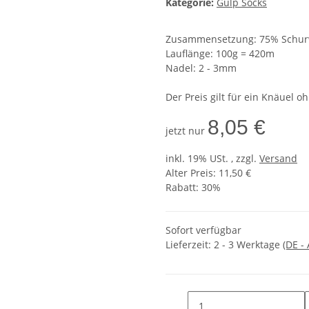
Kategorie:
Gulp Socks
Zusammensetzung: 75% Schurw
Lauflänge: 100g = 420m
Nadel: 2 - 3mm
Der Preis gilt für ein Knäuel o
8,05 €
jetzt nur
inkl. 19% USt. , zzgl.
Versand
Alter Preis: 11,50 €
Rabatt:
30%
Sofort verfügbar
Lieferzeit:
2 - 3 Werktage
(DE -