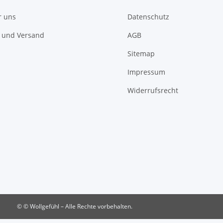
r uns
Datenschutz
 und Versand
AGB
Sitemap
Impressum
Widerrufsrecht
© © Wollgefühl – Alle Rechte vorbehalten.