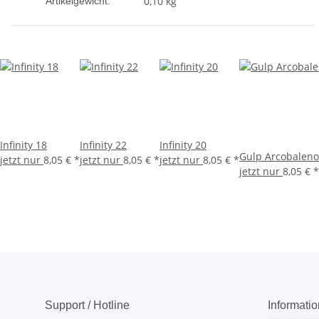
0,10
kg
Artikelgewicht:
Infinity 18
Infinity 22
Infinity 20
Gulp Arcobaleno
jetzt nur
8,05 €
*
jetzt nur
8,05 €
*
jetzt nur
8,05 €
*
jetzt nur
8,05 €
*
Support / Hotline
Informati