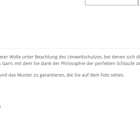
reier Wolle unter Beachtung des Umweltschutzes, bei denen sich d
ves Garn, mit dem Sie dank der Philosophie der perfekten Schlaufe 
d das Muster zu garantieren, die Sie auf dem Foto sehen.
n