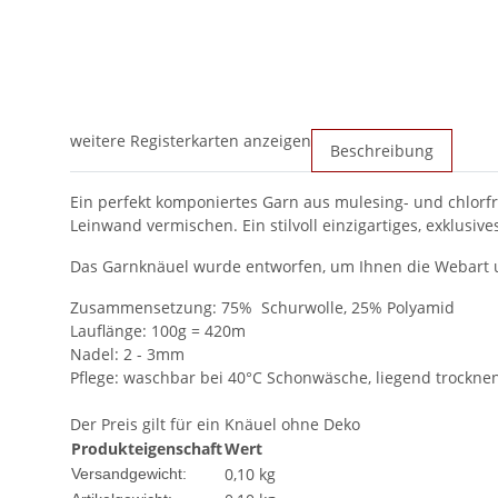
weitere Registerkarten anzeigen
Beschreibung
Ein perfekt komponiertes Garn aus mulesing- und chlorf
Leinwand vermischen. Ein stilvoll einzigartiges, exklusi
Das Garnknäuel wurde entworfen, um Ihnen die Webart un
Zusammensetzung: 75% Schurwolle, 25% Polyamid
Lauflänge: 100g = 420m
Nadel: 2 - 3mm
Pflege: waschbar bei 40°C Schonwäsche, liegend trockne
Der Preis gilt für ein Knäuel ohne Deko
Produkteigenschaft
Wert
0,10 kg
Versandgewicht: