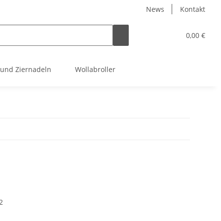
News
Kontakt
0,00 €
 und Ziernadeln
Wollabroller
2