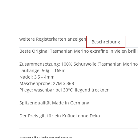
weitere Registerkarten anzeigen
Beschreibung
Beste Original Tasmanian Merino extrafine in vielen bril
Zusammensetzung: 100% Schurwolle (Tasmanian Merino e
Lauflänge: 50g = 165m
Nadel: 3,5 - 4mm
Maschenprobe: 27M x 36R
Pflege: waschbar bei 30°C, liegend trocknen
Spitzenqualität Made in Germany
Der Preis gilt für ein Knäuel ohne Deko