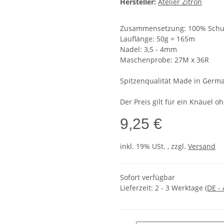
Hersteller:
Atelier Zitron
Zusammensetzung: 100% Schurw
Lauflänge: 50g = 165m
Nadel: 3,5 - 4mm
Maschenprobe: 27M x 36R
Spitzenqualität Made in Germ
Der Preis gilt für ein Knäuel o
9,25 €
inkl. 19% USt. , zzgl.
Versand
Sofort verfügbar
Lieferzeit:
2 - 3 Werktage
(DE -