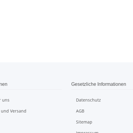
onen
Gesetzliche Informationen
r uns
Datenschutz
 und Versand
AGB
Sitemap
Impressum