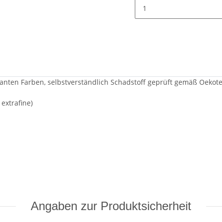
lianten Farben, selbstverständlich Schadstoff geprüft gemäß Oekot
xtrafine)
Angaben zur Produktsicherheit