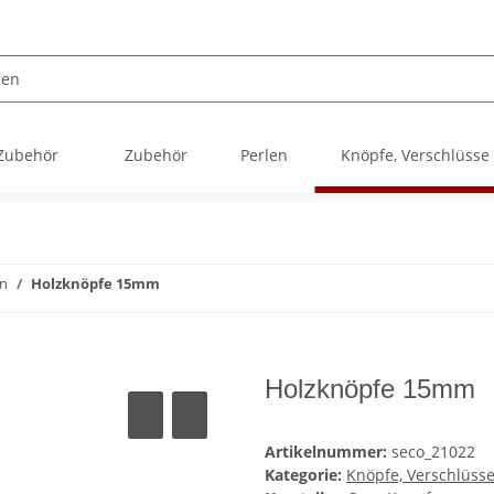
 Zubehör
Zubehör
Perlen
Knöpfe, Verschlüsse
ln
Holzknöpfe 15mm
Holzknöpfe 15mm
Artikelnummer:
seco_21022
Kategorie:
Knöpfe, Verschlüss