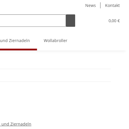
News
Kontakt
0,00 €
 und Ziernadeln
Wollabroller
e und Ziernadeln