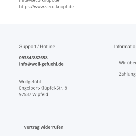
info@seco-knopf.de
https://www.seco-knopf.de
Support / Hotline
Informati
09384/882658
Wir übe
info@woll-gefuehl.de
Zahlung
Wollgefühl
Engelbert-Klüpfel-Str. 8
97537 Wipfeld
Vertrag widerrufen