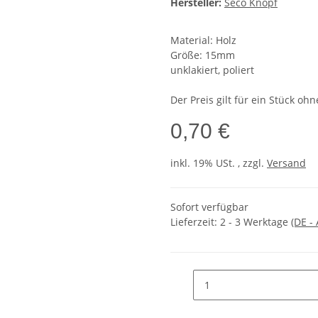
Hersteller:
Seco Knopf
Material: Holz
Größe: 15mm
unklakiert, poliert
Der Preis gilt für ein Stück oh
0,70 €
inkl. 19% USt. , zzgl.
Versand
Sofort verfügbar
Lieferzeit:
2 - 3 Werktage
(DE -