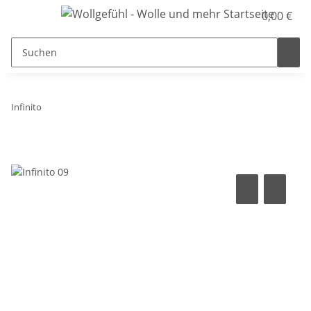
0,00 €
Infinito