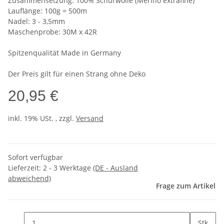
Zusammensetzung: 100% Schurwolle (Merino extrafine)
Lauflänge: 100g = 500m
Nadel: 3 - 3,5mm
Maschenprobe: 30M x 42R
Spitzenqualität Made in Germany
Der Preis gilt für einen Strang ohne Deko
20,95 €
inkl. 19% USt. , zzgl.
Versand
Sofort verfügbar
Lieferzeit:
2 - 3 Werktage
(DE - Ausland
abweichend)
Frage zum Artikel
Stk