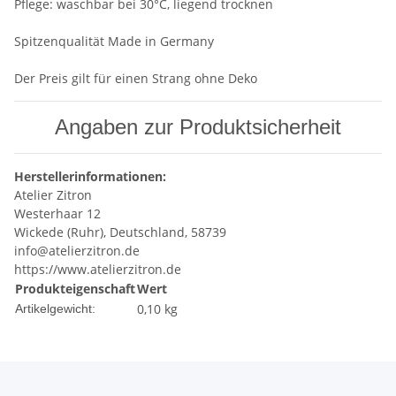
Pflege: waschbar bei 30°C, liegend trocknen
Spitzenqualität Made in Germany
Der Preis gilt für einen Strang ohne Deko
Angaben zur Produktsicherheit
Herstellerinformationen:
Atelier Zitron
Westerhaar 12
Wickede (Ruhr), Deutschland, 58739
info@atelierzitron.de
https://www.atelierzitron.de
Produkteigenschaft
Wert
0,10
kg
Artikelgewicht: