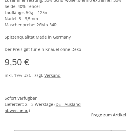
Zusammensetzung: 30% Schurwolle (Merino extrafine), 30%
Seide, 40% Tencel
Lauflänge: 50g = 125m
Nadel: 3 - 3,5mm
Maschenprobe: 26M x 34R
Spitzenqualität Made in Germany
Der Preis gilt für ein Knäuel ohne Deko
9,50 €
inkl. 19% USt. , zzgl.
Versand
Sofort verfügbar
Lieferzeit:
2 - 3 Werktage
(DE - Ausland
abweichend)
Frage zum Artikel