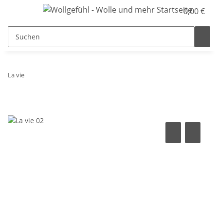
0,00 €
La vie