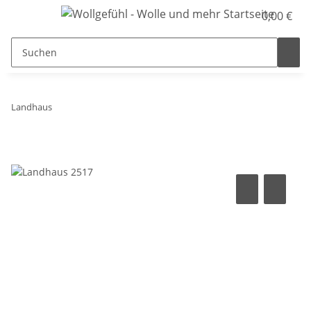
0,00 €
Landhaus