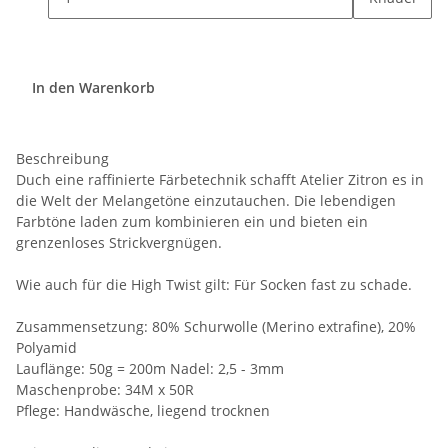
In den Warenkorb
Beschreibung
Duch eine raffinierte Färbetechnik schafft Atelier Zitron es in
die Welt der Melangetöne einzutauchen. Die lebendigen
Farbtöne laden zum kombinieren ein und bieten ein
grenzenloses Strickvergnügen.
Wie auch für die High Twist gilt: Für Socken fast zu schade.
Zusammensetzung: 80% Schurwolle (Merino extrafine), 20%
Polyamid
Lauflänge: 50g = 200m Nadel: 2,5 - 3mm
Maschenprobe: 34M x 50R
Pflege: Handwäsche, liegend trocknen