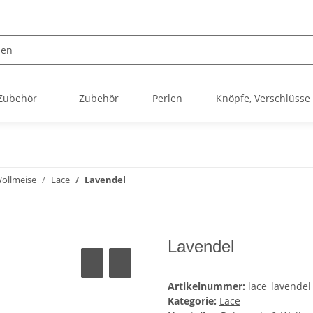
 Zubehör
Zubehör
Perlen
Knöpfe, Verschlüsse
ollmeise
Lace
Lavendel
Lavendel
Artikelnummer:
lace_lavendel
Kategorie:
Lace