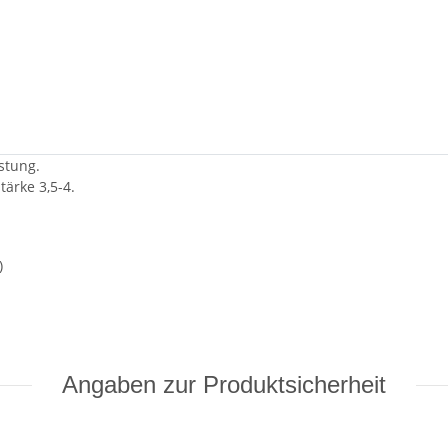
stung.
tärke 3,5-4.
)
Angaben zur Produktsicherheit