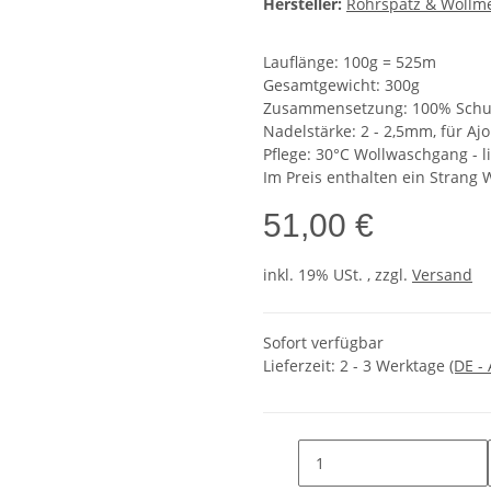
Hersteller:
Rohrspatz & Wollm
Lauflänge: 100g = 525m
Gesamtgewicht: 300g
Zusammensetzung: 100% Schur
Nadelstärke: 2 - 2,5mm, für Aj
Pflege: 30°C Wollwaschgang - 
Im Preis enthalten ein Strang 
51,00 €
inkl. 19% USt. , zzgl.
Versand
Sofort verfügbar
Lieferzeit:
2 - 3 Werktage
(DE -