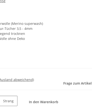
eise
wolle (Merino superwash)
our-Tücher 3,5 - 4mm
liegend trocknen
Wolle ohne Deko
 Ausland abweichend)
Frage zum Artikel
Strang
In den Warenkorb