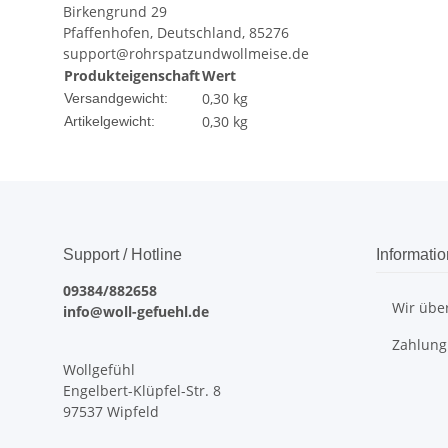
Birkengrund 29
Pfaffenhofen, Deutschland, 85276
support@rohrspatzundwollmeise.de
Produkteigenschaft
Wert
0,30 kg
Versandgewicht:
0,30
kg
Artikelgewicht:
Support / Hotline
Informati
09384/882658
Wir übe
info@woll-gefuehl.de
Zahlung
Wollgefühl
Engelbert-Klüpfel-Str. 8
97537 Wipfeld