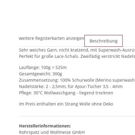
weitere Registerkarten anzeigen
Beschreibung
Sehr weiches Garn, nicht kratzend, mit Superwash-Ausrü
Perfekt für große Lace-Schals. Zweifädig verstrickt Nadels
Lauflänge: 100g = 525m
Gesamtgewicht: 300g
Zusammensetzung: 100% Schurwolle (Merino superwash
Nadelstärke: 2 - 2,5mm, für Ajour-Tücher 3,5 - 4mm
Pflege: 30°C Wollwaschgang - liegend trocknen
Im Preis enthalten ein Strang Wolle ohne Deko
Herstellerinformationen:
Rohrspatz und Wollmeise GmbH