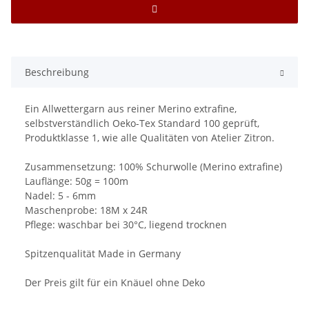
Beschreibung
Ein Allwettergarn aus reiner Merino extrafine,
selbstverständlich Oeko-Tex Standard 100 geprüft,
Produktklasse 1, wie alle Qualitäten von Atelier Zitron.
Zusammensetzung: 100% Schurwolle (Merino extrafine)
Lauflänge: 50g = 100m
Nadel: 5 - 6mm
Maschenprobe: 18M x 24R
Pflege: waschbar bei 30°C, liegend trocknen
Spitzenqualität Made in Germany
Der Preis gilt für ein Knäuel ohne Deko