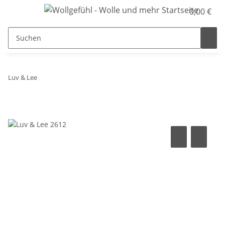
0,00 €
Luv & Lee