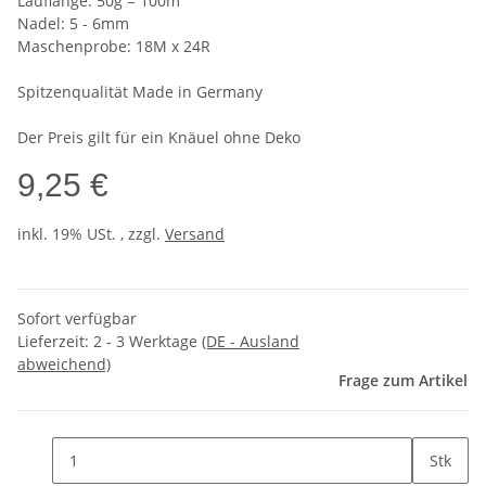
Lauflänge: 50g = 100m
Nadel: 5 - 6mm
Maschenprobe: 18M x 24R
Spitzenqualität Made in Germany
Der Preis gilt für ein Knäuel ohne Deko
9,25 €
inkl. 19% USt. , zzgl.
Versand
Sofort verfügbar
Lieferzeit:
2 - 3 Werktage
(DE - Ausland
abweichend)
Frage zum Artikel
Stk