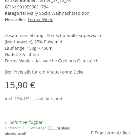
Artikelnummer:
ferner_23_12_25
GTIN:
9010599011784
Kategorie:
Mally Socks Weihnachtsedition
Hersteller:
Ferner Wolle
Zusammensetzung: 75% Schurwolle superwash
(Merinowolle), 25% Polyamid
Lauflänge: 150g = 450m
Nadel: 3,5 - 4mm
Ferner Wolle - das weiche Gold aus Österreich
Der Preis gilt für ein Knäuel ohne Deko
15,90 €
inkl. 19% USt. , zzgl.
Versand
Sofort verfügbar
Lieferzeit:
2 - 3 Werktage
(DE - Ausland
Frage zum Artikel
abweichend)