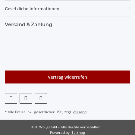
Gesetzliche Informationen
Versand & Zahlung
Vertrag widerrufen
* Alle Preise inkl. gesetzlicher USt., zzgl.
Versand
© © Wollgefühl – Alle Rechte vorbehalten.
Powered by
JTL-Shop