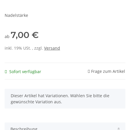
Nadelstärke
7,00 €
ab
inkl. 19% USt. , zzgl.
Versand
Frage zum Artikel
Sofort verfügbar
x
Dieser Artikel hat Variationen. Wählen Sie bitte die
gewünschte Variation aus.
Beschreibung