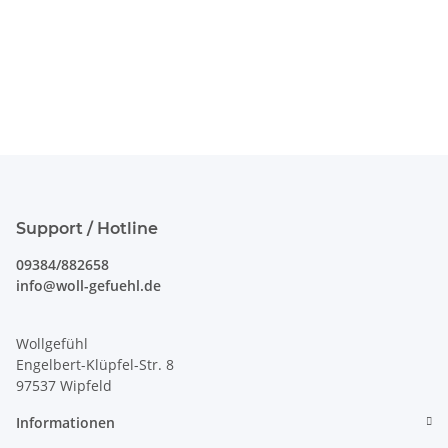
Support / Hotline
09384/882658
info@woll-gefuehl.de
Wollgefühl
Engelbert-Klüpfel-Str. 8
97537 Wipfeld
Informationen