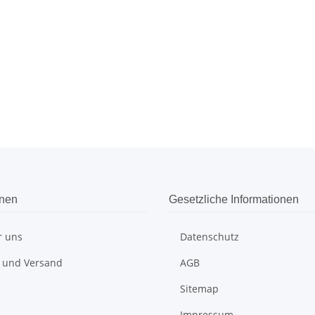
onen
Gesetzliche Informationen
r uns
Datenschutz
 und Versand
AGB
Sitemap
Impressum