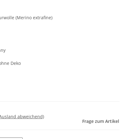
wolle (Merino extrafine)
any
 ohne Deko
 Ausland abweichend)
Frage zum Artikel