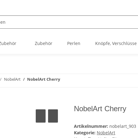
 Zubehör
Zubehör
Perlen
Knöpfe, Verschlüsse
NobelArt
NobelArt Cherry
NobelArt Cherry
Artikelnummer:
nobelart_903
Kategorie:
NobelArt