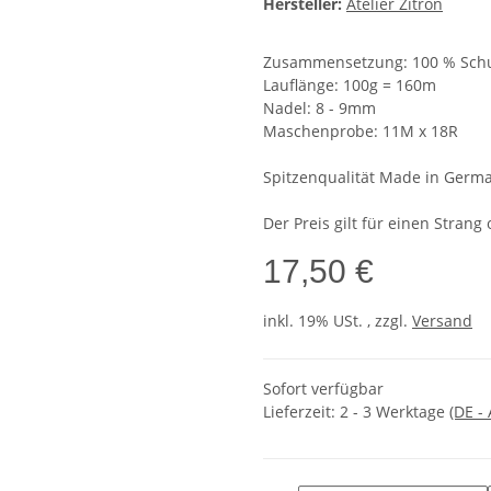
Hersteller:
Atelier Zitron
Zusammensetzung: 100 % Schur
Lauflänge: 100g = 160m
Nadel: 8 - 9mm
Maschenprobe: 11M x 18R
Spitzenqualität Made in Germ
Der Preis gilt für einen Strang
17,50 €
inkl. 19% USt. , zzgl.
Versand
Sofort verfügbar
Lieferzeit:
2 - 3 Werktage
(DE -