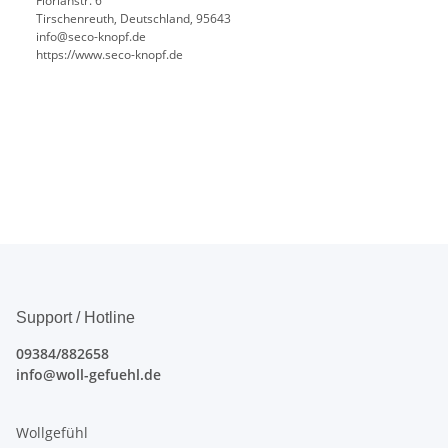
Florianstr. 6
Tirschenreuth, Deutschland, 95643
info@seco-knopf.de
https://www.seco-knopf.de
Support / Hotline
09384/882658
info@woll-gefuehl.de
Wollgefühl