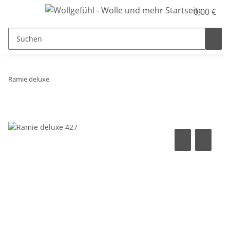
0,00 €
Ramie deluxe