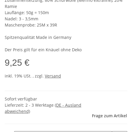
Zusammensetzung: 80% Schurwolle (Merino extrafine), 20%
Ramie
Lauflänge: 50g = 150m
Nadel: 3 - 3,5mm
Maschenprobe: 25M x 39R
Spitzenqualität Made in Germany
Der Preis gilt für ein Knäuel ohne Deko
9,25 €
inkl. 19% USt. , zzgl.
Versand
Sofort verfügbar
Lieferzeit:
2 - 3 Werktage
(DE - Ausland
abweichend)
Frage zum Artikel