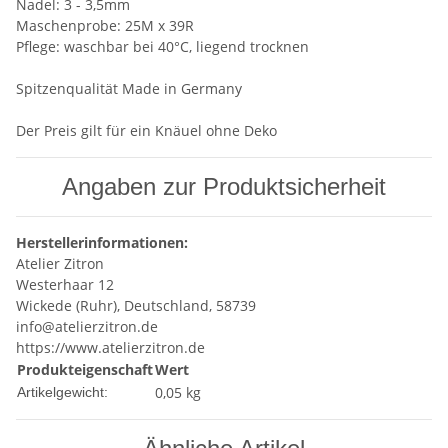
Nadel: 3 - 3,5mm
Maschenprobe: 25M x 39R
Pflege: waschbar bei 40°C, liegend trocknen
Spitzenqualität Made in Germany
Der Preis gilt für ein Knäuel ohne Deko
Angaben zur Produktsicherheit
Herstellerinformationen:
Atelier Zitron
Westerhaar 12
Wickede (Ruhr), Deutschland, 58739
info@atelierzitron.de
https://www.atelierzitron.de
Produkteigenschaft
Wert
0,05
kg
Artikelgewicht: