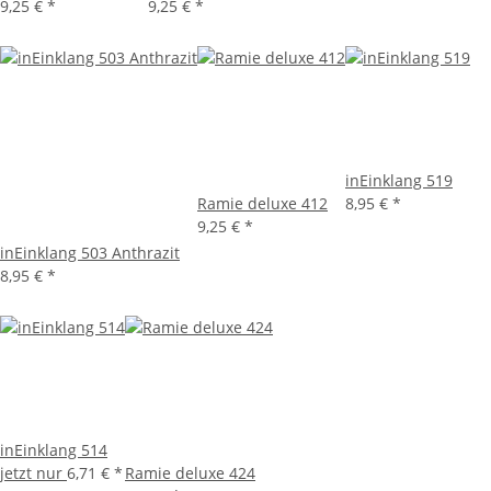
9,25 €
*
9,25 €
*
inEinklang 519
Ramie deluxe 412
8,95 €
*
9,25 €
*
inEinklang 503 Anthrazit
8,95 €
*
inEinklang 514
jetzt nur
6,71 €
*
Ramie deluxe 424