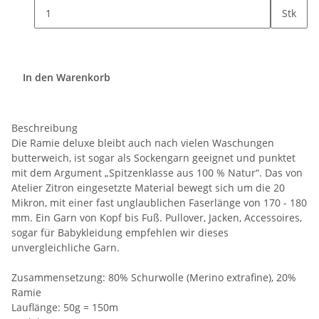
Stk
In den Warenkorb
Beschreibung
Die Ramie deluxe bleibt auch nach vielen Waschungen
butterweich, ist sogar als Sockengarn geeignet und punktet
mit dem Argument „Spitzenklasse aus 100 % Natur“. Das von
Atelier Zitron eingesetzte Material bewegt sich um die 20
Mikron, mit einer fast unglaublichen Faserlänge von 170 - 180
mm. Ein Garn von Kopf bis Fuß. Pullover, Jacken, Accessoires,
sogar für Babykleidung empfehlen wir dieses
unvergleichliche Garn.
Zusammensetzung: 80% Schurwolle (Merino extrafine), 20%
Ramie
Lauflänge: 50g = 150m