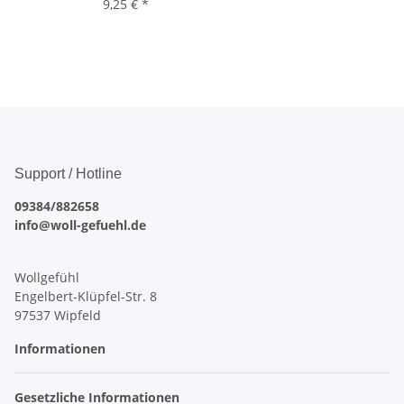
9,25 €
*
Support / Hotline
09384/882658
info@woll-gefuehl.de
Wollgefühl
Engelbert-Klüpfel-Str. 8
97537 Wipfeld
Informationen
Gesetzliche Informationen