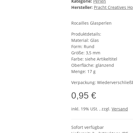
Kategorie:
Perlen
Hersteller:
Pracht Creatives H
Rocailles Glasperlen
Produktdetails:
Material: Glas
Form: Rund
Größe: 3,5 mm
Farbe: siehe Artikeltitel
Oberfläche: glänzend
Menge: 17 g
Verpackung: Wiederverschließ
0,95 €
inkl. 19% USt. , zzgl.
Versand
Sofort verfügbar