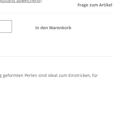
 Ausland abweichend)
Frage zum Artikel
In den Warenkorb
g geformten Perlen sind ideal zum Einstricken, für