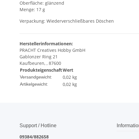
Oberfläche: glänzend
Menge: 17 g
Verpackung: Wiederverschließbares Döschen
Herstellerinformationen:
PRACHT Creatives Hobby GmbH
Gablonzer Ring 21
Kaufbeuren, , 87600
Produkteigenschaft
Wert
0,02 kg
Versandgewicht:
0,02
kg
Artikelgewicht:
Support / Hotline
Informati
09384/882658