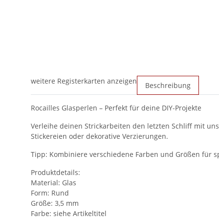
weitere Registerkarten anzeigen
Beschreibung
Rocailles Glasperlen – Perfekt für deine DIY-Projekte
Verleihe deinen Strickarbeiten den letzten Schliff mit un
Stickereien oder dekorative Verzierungen.
Tipp: Kombiniere verschiedene Farben und Größen für s
Produktdetails:
Material: Glas
Form: Rund
Größe: 3,5 mm
Farbe: siehe Artikeltitel