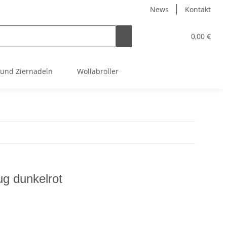
News
Kontakt
0,00 €
 und Ziernadeln
Wollabroller
ug dunkelrot