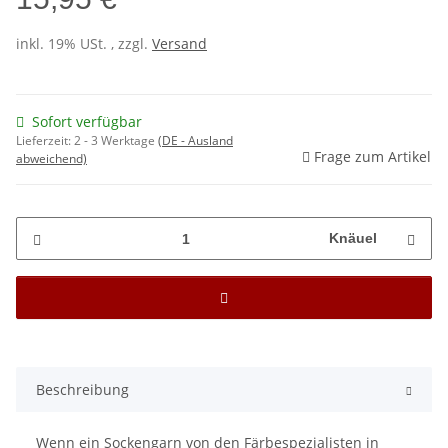
inkl. 19% USt. , zzgl.
Versand
Sofort verfügbar
Lieferzeit:
2 - 3 Werktage
(DE - Ausland
Frage zum Artikel
abweichend)
Knäuel
Beschreibung
Wenn ein Sockengarn von den Färbespezialisten in