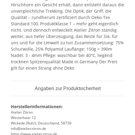
Hirschhorn ein Gesicht erhält, dann entsteht daraus die
unvergleichliche Trekking. Die Optik, der Griff, die
Qualität – rundherum zertifiziert durch Oeko-Tex
Standard 100, Produktklasse 1 – mehr geht eigentlich
nicht. Und dennoch entwickelt Atelier Zitron ständig
weiter, aus tiefer Überzeugung, das Beste für Sie, für
uns und für die Umwelt zu tun Zusammensetzung: 75%
Schurwolle, 25% Polyamid Lauflänge: 150g = 390m
Nadel: 3 - 4mm Pflege: waschbar bei 40°C, liegend
trocknen Spitzenqualität Made in Germany Der Preis
gilt für einen Strang ohne Deko
Angaben zur Produktsicherheit
Herstellerinformationen:
Atelier Zitron
Westerhaar 12
Wickede (Ruhr), Deutschland, 58739
info@atelierzitron.de
https://www.atelierzitron.de