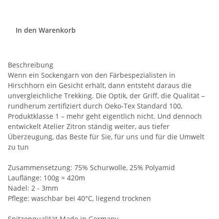
In den Warenkorb
Beschreibung
Wenn ein Sockengarn von den Färbespezialisten in
Hirschhorn ein Gesicht erhält, dann entsteht daraus die
unvergleichliche Trekking. Die Optik, der Griff, die Qualität –
rundherum zertifiziert durch Oeko-Tex Standard 100,
Produktklasse 1 – mehr geht eigentlich nicht. Und dennoch
entwickelt Atelier Zitron ständig weiter, aus tiefer
Überzeugung, das Beste für Sie, für uns und für die Umwelt
zu tun
Zusammensetzung: 75% Schurwolle, 25% Polyamid
Lauflänge: 100g = 420m
Nadel: 2 - 3mm
Pflege: waschbar bei 40°C, liegend trocknen
Spitzenqualität Made in Germany