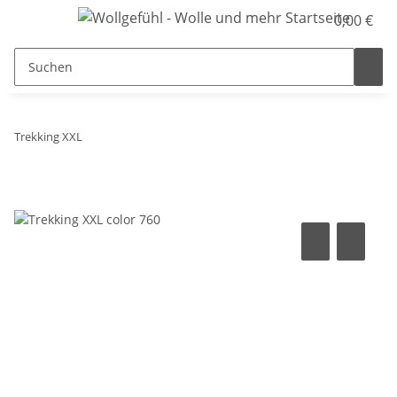
0,00 €
Trekking XXL