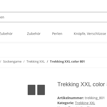
 Zubehör
Zubehör
Perlen
Knöpfe, Verschlüsse
Sockengarne
Trekking XXL
Trekking XXL color 801
Trekking XXL color
Artikelnummer:
trekking_801
Kategorie:
Trekking XXL