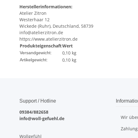
Herstellerinformationen:
Atelier Zitron
Westerhaar 12
Wickede (Ruhr), Deutschland, 58739
info@atelierzitron.de
https://www.atelierzitron.de
Produkteigenschaft
Wert
0,10 kg
Versandgewicht:
0,10
kg
Artikelgewicht:
Support / Hotline
Informati
09384/882658
Wir übe
info@woll-gefuehl.de
Zahlung
Wollgefühl