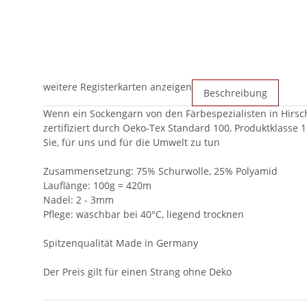
weitere Registerkarten anzeigen
Beschreibung
Wenn ein Sockengarn von den Färbespezialisten in Hirschh
zertifiziert durch Oeko-Tex Standard 100, Produktklasse 1
Sie, für uns und für die Umwelt zu tun
Zusammensetzung: 75% Schurwolle, 25% Polyamid
Lauflänge: 100g = 420m
Nadel: 2 - 3mm
Pflege: waschbar bei 40°C, liegend trocknen
Spitzenqualität Made in Germany
Der Preis gilt für einen Strang ohne Deko