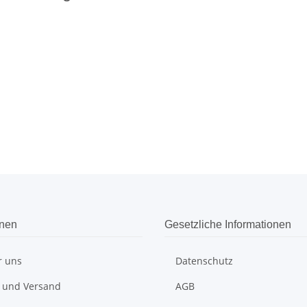
onen
Gesetzliche Informationen
r uns
Datenschutz
 und Versand
AGB