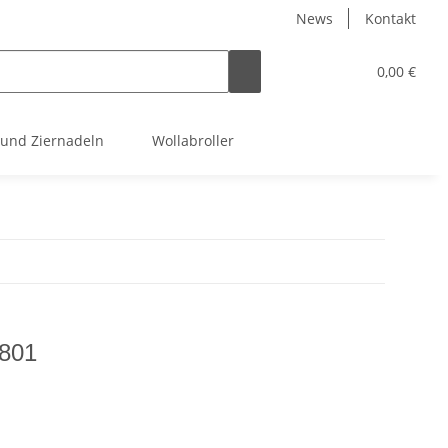
News
Kontakt
0,00 €
 und Ziernadeln
Wollabroller
 801