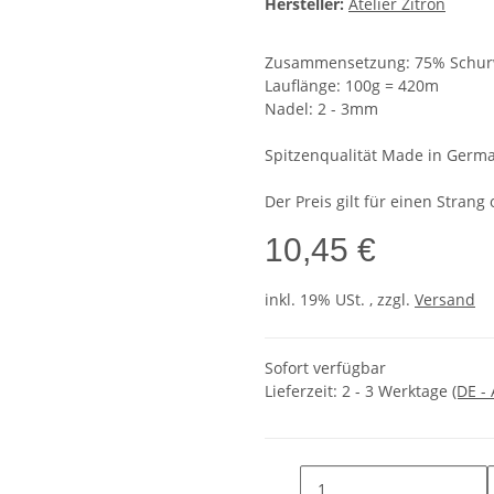
Hersteller:
Atelier Zitron
Zusammensetzung: 75% Schurw
Lauflänge: 100g = 420m
Nadel: 2 - 3mm
Spitzenqualität Made in Germ
Der Preis gilt für einen Strang
10,45 €
inkl. 19% USt. , zzgl.
Versand
Sofort verfügbar
Lieferzeit:
2 - 3 Werktage
(DE -