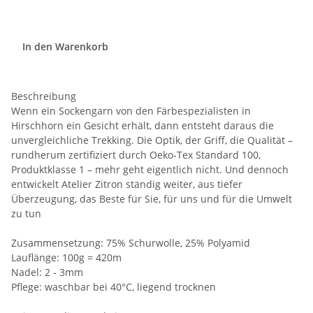
In den Warenkorb
Beschreibung
Wenn ein Sockengarn von den Färbespezialisten in
Hirschhorn ein Gesicht erhält, dann entsteht daraus die
unvergleichliche Trekking. Die Optik, der Griff, die Qualität –
rundherum zertifiziert durch Oeko-Tex Standard 100,
Produktklasse 1 – mehr geht eigentlich nicht. Und dennoch
entwickelt Atelier Zitron ständig weiter, aus tiefer
Überzeugung, das Beste für Sie, für uns und für die Umwelt
zu tun
Zusammensetzung: 75% Schurwolle, 25% Polyamid
Lauflänge: 100g = 420m
Nadel: 2 - 3mm
Pflege: waschbar bei 40°C, liegend trocknen