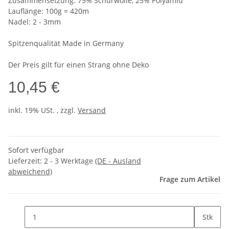
Zusammensetzung: 75% Schurwolle, 25% Polyamid
Lauflänge: 100g = 420m
Nadel: 2 - 3mm
Spitzenqualität Made in Germany
Der Preis gilt für einen Strang ohne Deko
10,45 €
inkl. 19% USt. , zzgl.
Versand
Sofort verfügbar
Lieferzeit:
2 - 3 Werktage
(DE - Ausland
abweichend)
Frage zum Artikel
Stk