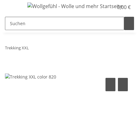
0,00 €
Trekking XXL