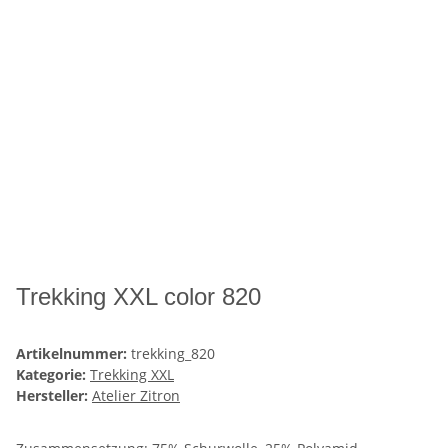
Trekking XXL color 820
Artikelnummer:
trekking_820
Kategorie:
Trekking XXL
Hersteller:
Atelier Zitron