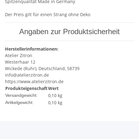
Spitzenqualität Made in Germany
Der Preis gilt für einen Strang ohne Deko
Angaben zur Produktsicherheit
Herstellerinformationen:
Atelier Zitron
Westerhaar 12
Wickede (Ruhr), Deutschland, 58739
info@atelierzitron.de
https://www.atelierzitron.de
Produkteigenschaft
Wert
0,10 kg
Versandgewicht:
0,10
kg
Artikelgewicht: