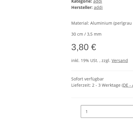
Kategorie:
addi
Hersteller:
addi
Material: Aluminium (perlgrau 
30 cm / 3,5 mm
3,80 €
inkl. 19% USt. , zzgl.
Versand
Sofort verfügbar
Lieferzeit:
2 - 3 Werktage
(DE -