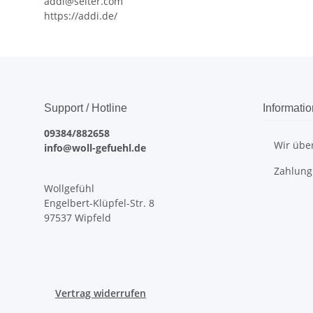
addi@selter.com
https://addi.de/
Support / Hotline
Informati
09384/882658
Wir übe
info@woll-gefuehl.de
Zahlung
Wollgefühl
Engelbert-Klüpfel-Str. 8
97537 Wipfeld
Vertrag widerrufen