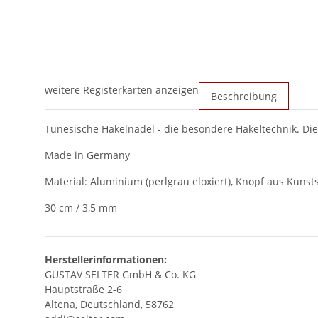
weitere Registerkarten anzeigen
Beschreibung
Tunesische Häkelnadel - die besondere Häkeltechnik. D
Made in Germany
Material: Aluminium (perlgrau eloxiert), Knopf aus Kunsts
30 cm / 3,5 mm
Herstellerinformationen:
GUSTAV SELTER GmbH & Co. KG
Hauptstraße 2-6
Altena, Deutschland, 58762