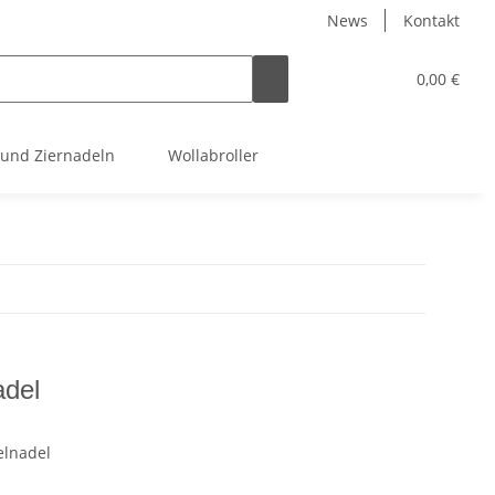
News
Kontakt
0,00 €
 und Ziernadeln
Wollabroller
adel
elnadel