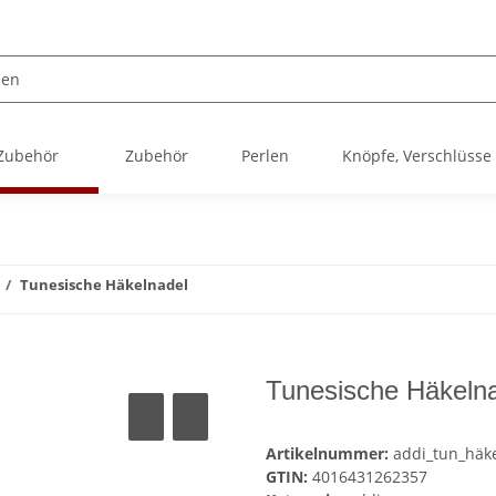
 Zubehör
Zubehör
Perlen
Knöpfe, Verschlüsse
Tunesische Häkelnadel
Tunesische Häkeln
Artikelnummer:
addi_tun_häk
GTIN:
4016431262357