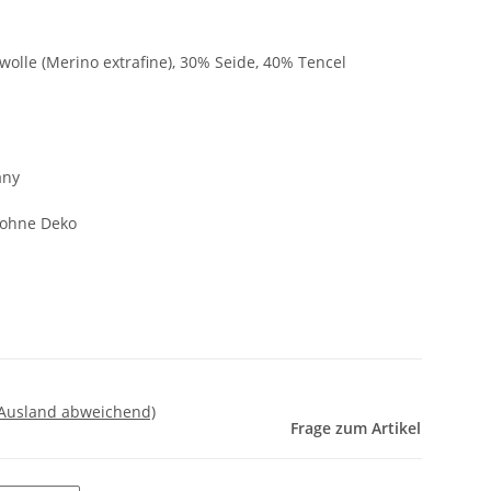
lle (Merino extrafine), 30% Seide, 40% Tencel
any
l ohne Deko
 Ausland abweichend)
Frage zum Artikel