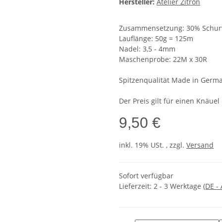
Hersteller:
Atelier Zitron
Zusammensetzung: 30% Schurwo
Lauflänge: 50g = 125m
Nadel: 3,5 - 4mm
Maschenprobe: 22M x 30R
Spitzenqualität Made in Germ
Der Preis gilt für einen Knäue
9,50 €
inkl. 19% USt. , zzgl.
Versand
Sofort verfügbar
Lieferzeit:
2 - 3 Werktage
(DE -