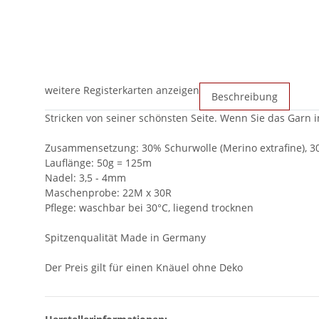
weitere Registerkarten anzeigen
Beschreibung
Stricken von seiner schönsten Seite. Wenn Sie das Garn i
Zusammensetzung: 30% Schurwolle (Merino extrafine), 3
Lauflänge: 50g = 125m
Nadel: 3,5 - 4mm
Maschenprobe: 22M x 30R
Pflege: waschbar bei 30°C, liegend trocknen
Spitzenqualität Made in Germany
Der Preis gilt für einen Knäuel ohne Deko