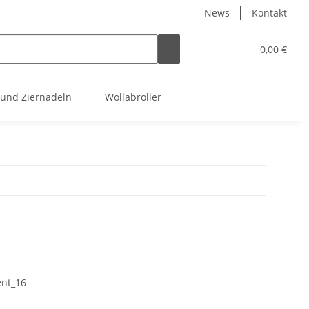
News
Kontakt
0,00 €
 und Ziernadeln
Wollabroller
nt_16