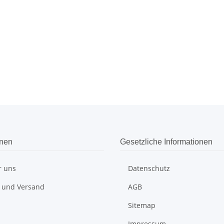
onen
Gesetzliche Informationen
r uns
Datenschutz
 und Versand
AGB
Sitemap
Impressum