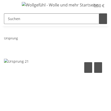
0,00 €
Ursprung