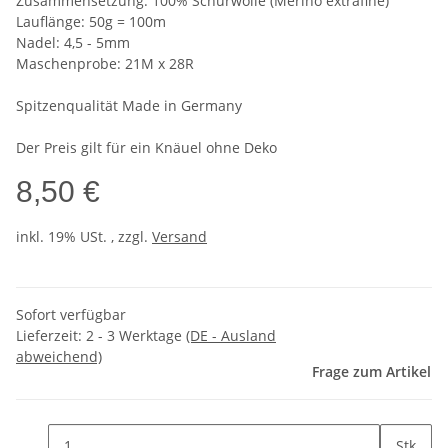
Zusammensetzung: 100% Schurwolle (Merino extrafine)
Lauflänge: 50g = 100m
Nadel: 4,5 - 5mm
Maschenprobe: 21M x 28R
Spitzenqualität Made in Germany
Der Preis gilt für ein Knäuel ohne Deko
8,50 €
inkl. 19% USt. , zzgl.
Versand
Sofort verfügbar
Lieferzeit:
2 - 3 Werktage
(DE - Ausland
abweichend)
Frage zum Artikel
Stk