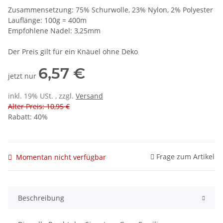
Zusammensetzung: 75% Schurwolle, 23% Nylon, 2% Polyester
Lauflänge: 100g = 400m
Empfohlene Nadel: 3,25mm
Der Preis gilt für ein Knäuel ohne Deko
6,57 €
jetzt nur
inkl. 19% USt. , zzgl.
Versand
Alter Preis: 10,95 €
Rabatt:
40%
Frage zum Artikel
Momentan nicht verfügbar
Beschreibung