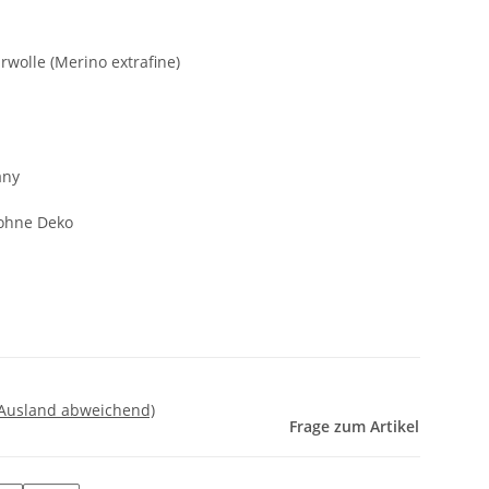
olle (Merino extrafine)
any
 ohne Deko
 Ausland abweichend)
Frage zum Artikel