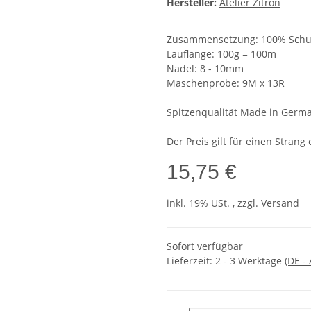
Hersteller:
Atelier Zitron
Zusammensetzung: 100% Schurw
Lauflänge: 100g = 100m
Nadel: 8 - 10mm
Maschenprobe: 9M x 13R
Spitzenqualität Made in Germ
Der Preis gilt für einen Strang
15,75 €
inkl. 19% USt. , zzgl.
Versand
Sofort verfügbar
Lieferzeit:
2 - 3 Werktage
(DE -