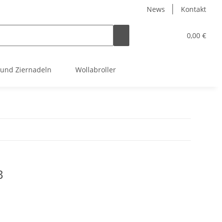
News
Kontakt
0,00 €
 und Ziernadeln
Wollabroller
3