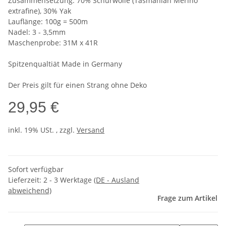
Zusammensetzung: 70% Schurwolle (Tasmanian Merino
extrafine), 30% Yak
Lauflänge: 100g = 500m
Nadel: 3 - 3,5mm
Maschenprobe: 31M x 41R
Spitzenqualtiät Made in Germany
Der Preis gilt für einen Strang ohne Deko
29,95 €
inkl. 19% USt. , zzgl.
Versand
Sofort verfügbar
Lieferzeit:
2 - 3 Werktage
(DE - Ausland
abweichend)
Frage zum Artikel