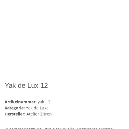
Yak de Lux 12
Artikelnummer:
yak_12
Kategorie:
Yak de Luxe
Hersteller:
Atelier Zitron