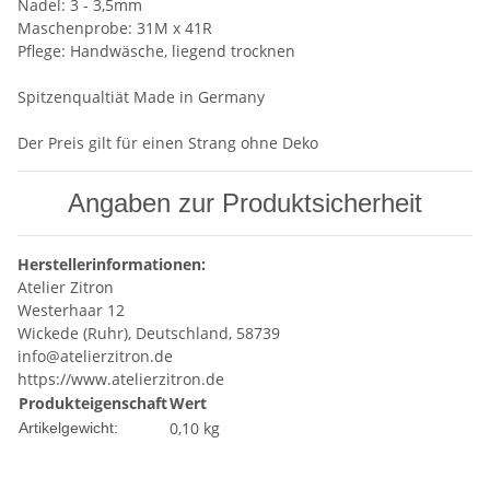
Nadel: 3 - 3,5mm
Maschenprobe: 31M x 41R
Pflege: Handwäsche, liegend trocknen
Spitzenqualtiät Made in Germany
Der Preis gilt für einen Strang ohne Deko
Angaben zur Produktsicherheit
Herstellerinformationen:
Atelier Zitron
Westerhaar 12
Wickede (Ruhr), Deutschland, 58739
info@atelierzitron.de
https://www.atelierzitron.de
Produkteigenschaft
Wert
0,10
kg
Artikelgewicht: