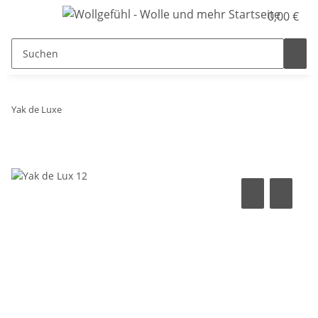
0,00 €
Yak de Luxe