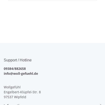
Support / Hotline
09384/882658
info@woll-gefuehl.de
Wollgefühl
Engelbert-Klüpfel-Str. 8
97537 Wipfeld