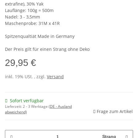
extrafine), 30% Yak
Lauflänge: 100g = 500m
Nadel: 3 - 3,5mm
Maschenprobe: 31M x 41R
Spitzenqualtiät Made in Germany
Der Preis gilt für einen Strang ohne Deko
29,95 €
inkl. 19% USt. , zzgl.
Versand
Sofort verfügbar
Lieferzeit:
2 - 3 Werktage
(DE - Ausland
Frage zum Artikel
abweichend)
Strang