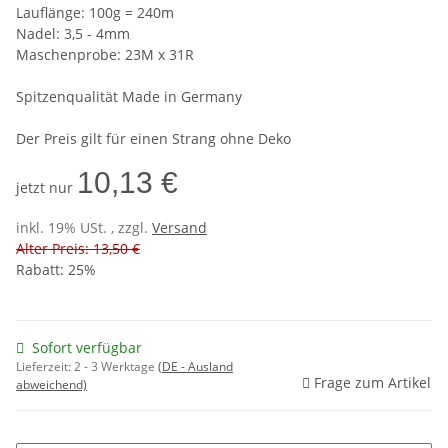
Lauflänge: 100g = 240m
Nadel: 3,5 - 4mm
Maschenprobe: 23M x 31R
Spitzenqualität Made in Germany
Der Preis gilt für einen Strang ohne Deko
10,13 €
jetzt nur
inkl. 19% USt. , zzgl.
Versand
Alter Preis: 13,50 €
Rabatt:
25%
Sofort verfügbar
Lieferzeit:
2 - 3 Werktage
(DE - Ausland
Frage zum Artikel
abweichend)