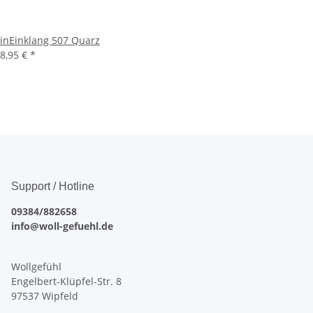
inEinklang 507 Quarz
8,95 €
*
Support / Hotline
09384/882658
info@woll-gefuehl.de
Wollgefühl
Engelbert-Klüpfel-Str. 8
97537 Wipfeld