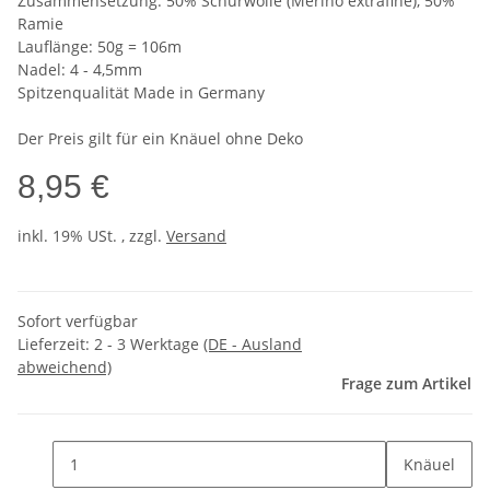
Zusammensetzung: 50% Schurwolle (Merino extrafine), 50%
Ramie
Lauflänge: 50g = 106m
Nadel: 4 - 4,5mm
Spitzenqualität Made in Germany
Der Preis gilt für ein Knäuel ohne Deko
8,95 €
inkl. 19% USt. , zzgl.
Versand
Sofort verfügbar
Lieferzeit:
2 - 3 Werktage
(DE - Ausland
abweichend)
Frage zum Artikel
Knäuel