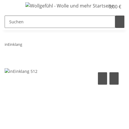
0,00 €
inEinklang