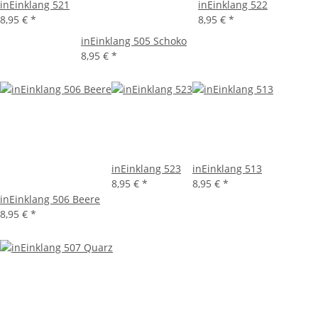
inEinklang 521
inEinklang 522
8,95 €
*
8,95 €
*
inEinklang 505 Schoko
8,95 €
*
inEinklang 523
inEinklang 513
8,95 €
*
8,95 €
*
inEinklang 506 Beere
8,95 €
*