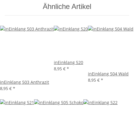
Ähnliche Artikel
inEinklang 520
8,95 €
*
inEinklang 504 Wald
8,95 €
*
inEinklang 503 Anthrazit
8,95 €
*