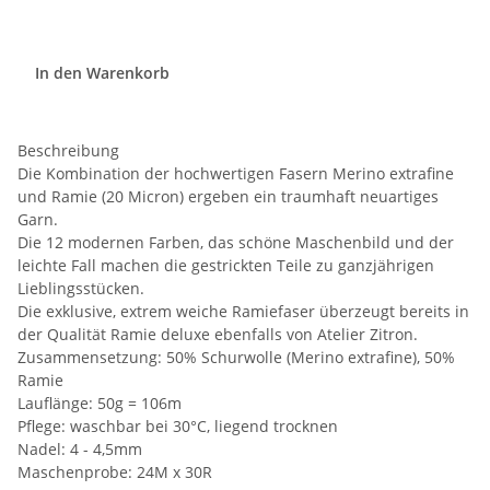
In den Warenkorb
Beschreibung
Die Kombination der hochwertigen Fasern Merino extrafine
und Ramie (20 Micron) ergeben ein traumhaft neuartiges
Garn.
Die 12 modernen Farben, das schöne Maschenbild und der
leichte Fall machen die gestrickten Teile zu ganzjährigen
Lieblingsstücken.
Die exklusive, extrem weiche Ramiefaser überzeugt bereits in
der Qualität Ramie deluxe ebenfalls von Atelier Zitron.
Zusammensetzung: 50% Schurwolle (Merino extrafine), 50%
Ramie
Lauflänge: 50g = 106m
Pflege: waschbar bei 30°C, liegend trocknen
Nadel: 4 - 4,5mm
Maschenprobe: 24M x 30R