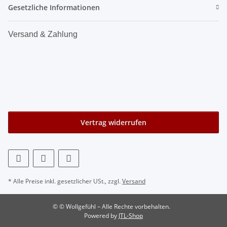
Gesetzliche Informationen
Versand & Zahlung
Vertrag widerrufen
* Alle Preise inkl. gesetzlicher USt., zzgl.
Versand
© © Wollgefühl – Alle Rechte vorbehalten.
Powered by
JTL-Shop