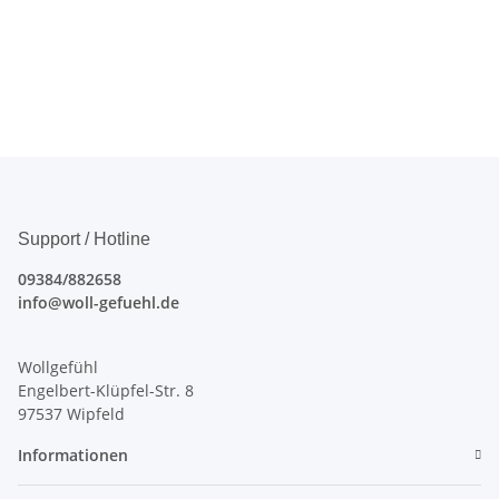
Support / Hotline
09384/882658
info@woll-gefuehl.de
Wollgefühl
Engelbert-Klüpfel-Str. 8
97537 Wipfeld
Informationen