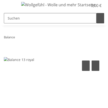
0,00 €
Balance