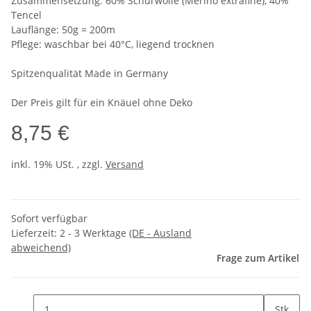
Zusammensetzung: 60% Schurwolle (Merino extrafine), 40%
Tencel
Lauflänge: 50g = 200m
Pflege: waschbar bei 40°C, liegend trocknen
Spitzenqualität Made in Germany
Der Preis gilt für ein Knäuel ohne Deko
8,75 €
inkl. 19% USt. , zzgl.
Versand
Sofort verfügbar
Lieferzeit:
2 - 3 Werktage
(DE - Ausland
abweichend)
Frage zum Artikel
Stk