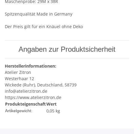
Maschenprobe: 29M x 38R
Spitzenqualität Made in Germany
Der Preis gilt für ein Knäuel ohne Deko
Angaben zur Produktsicherheit
Herstellerinformationen:
Atelier Zitron
Westerhaar 12
Wickede (Ruhr), Deutschland, 58739
info@atelierzitron.de
https://www.atelierzitron.de
Produkteigenschaft
Wert
0,05
kg
Artikelgewicht: