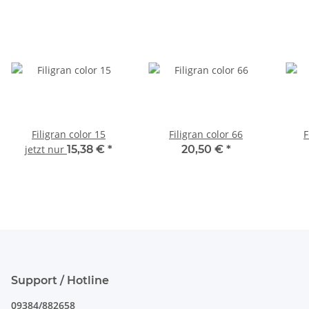
Filigran color 15
Filigran color 66
F
jetzt nur
15,38 €
*
20,50 €
*
Support / Hotline
09384/882658