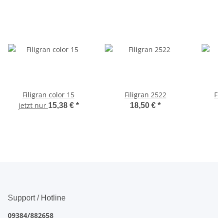
Filigran color 15
Filigran 2522
F
jetzt nur
15,38 €
*
18,50 €
*
Support / Hotline
09384/882658