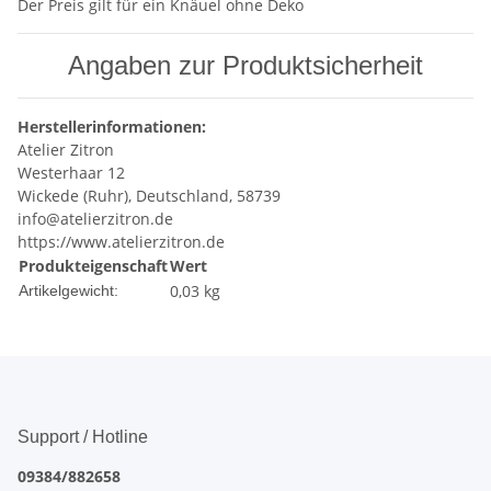
Der Preis gilt für ein Knäuel ohne Deko
Angaben zur Produktsicherheit
Herstellerinformationen:
Atelier Zitron
Westerhaar 12
Wickede (Ruhr), Deutschland, 58739
info@atelierzitron.de
https://www.atelierzitron.de
Produkteigenschaft
Wert
0,03
kg
Artikelgewicht:
Support / Hotline
09384/882658