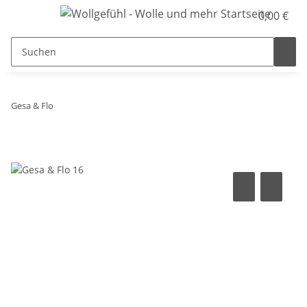
0,00 €
Gesa & Flo