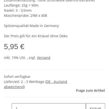
Zusammensetzung: 100% Schurwolle (Merino extrafine)
Lauflänge: 25g = 90m
Nadel: 3 - 3,5mm
Maschenprobe: 29M x 40R
Spitzenqualität Made in Germany
Der Preis gilt für ein Knäuel ohne Deko
5,95 €
inkl. 19% USt. , zzgl.
Versand
Sofort verfügbar
Lieferzeit:
2 - 3 Werktage
(DE - Ausland
abweichend)
Frage zum Artikel
Knäuel