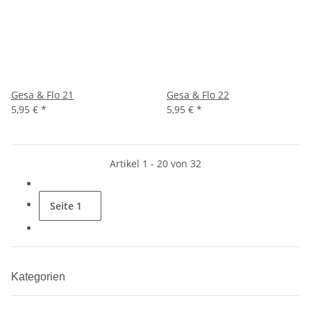
Gesa & Flo 21
Gesa & Flo 22
5,95 €
*
5,95 €
*
Artikel 1 - 20 von 32
Seite
1
Kategorien