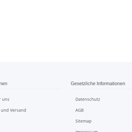
onen
Gesetzliche Informationen
r uns
Datenschutz
 und Versand
AGB
Sitemap
Impressum