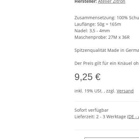
Hersteller:
Atelier Zitron
Zusammensetzung: 100% Schurw
Lauflänge: 50g = 165m
Nadel: 3,5 - 4mm
Maschenprobe: 27M x 36R
Spitzenqualität Made in Germ
Der Preis gilt für ein Knäuel o
9,25 €
inkl. 19% USt. , zzgl.
Versand
Sofort verfügbar
Lieferzeit:
2 - 3 Werktage
(DE -