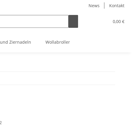
News
Kontakt
0,00 €
 und Ziernadeln
Wollabroller
2