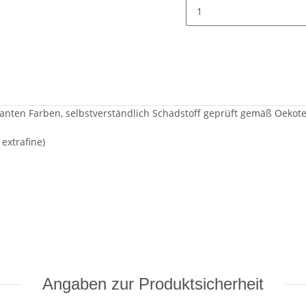
lianten Farben, selbstverständlich Schadstoff geprüft gemäß Oekot
xtrafine)
Angaben zur Produktsicherheit