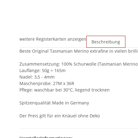
weitere Registerkarten anzeigen
Beschreibung
Beste Original Tasmanian Merino extrafine in vielen bril
Zusammensetzung: 100% Schurwolle (Tasmanian Merino e
Lauflänge: 50g = 165m
Nadel: 3,5 - 4mm
Maschenprobe: 27M x 36R
Pflege: waschbar bei 30°C, liegend trocknen
Spitzenqualität Made in Germany
Der Preis gilt für ein Knäuel ohne Deko