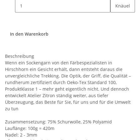
Knäuel
In den Warenkorb
Beschreibung
Wenn ein Sockengarn von den Färbespezialisten in
Hirschhorn ein Gesicht erhält, dann entsteht daraus die
unvergleichliche Trekking. Die Optik, der Griff, die Qualität –
rundherum zertifiziert durch Oeko-Tex Standard 100,
Produktklasse 1 – mehr geht eigentlich nicht. Und dennoch
entwickelt Atelier Zitron ständig weiter, aus tiefer
Überzeugung, das Beste für Sie, für uns und für die Umwelt
zu tun
Zusammensetzung: 75% Schurwolle, 25% Polyamid
Lauflänge: 100g = 420m
Nadel: 2 - 3mm