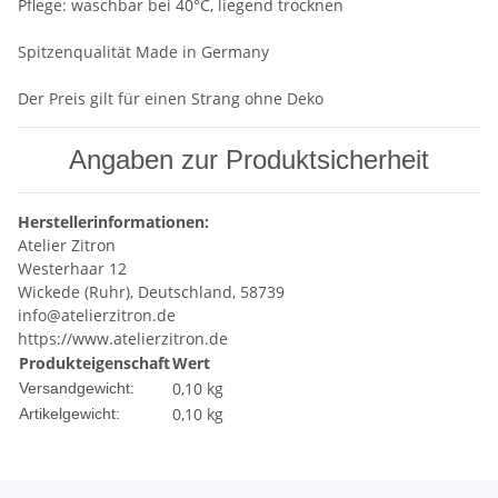
Pflege: waschbar bei 40°C, liegend trocknen
Spitzenqualität Made in Germany
Der Preis gilt für einen Strang ohne Deko
Angaben zur Produktsicherheit
Herstellerinformationen:
Atelier Zitron
Westerhaar 12
Wickede (Ruhr), Deutschland, 58739
info@atelierzitron.de
https://www.atelierzitron.de
Produkteigenschaft
Wert
0,10 kg
Versandgewicht:
0,10
kg
Artikelgewicht: