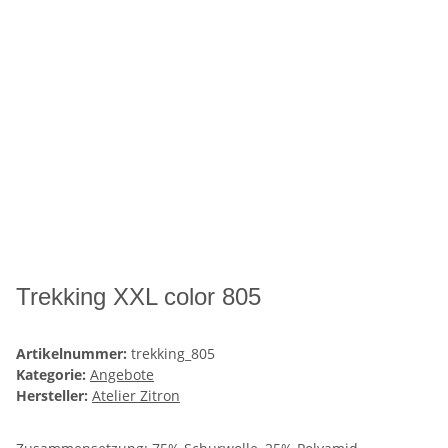
Trekking XXL color 805
Artikelnummer:
trekking_805
Kategorie:
Angebote
Hersteller:
Atelier Zitron