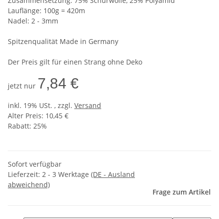
Zusammensetzung: 75% Schurwolle, 25% Polyamid
Lauflänge: 100g = 420m
Nadel: 2 - 3mm
Spitzenqualität Made in Germany
Der Preis gilt für einen Strang ohne Deko
7,84 €
jetzt nur
inkl. 19% USt. , zzgl.
Versand
Alter Preis: 10,45 €
Rabatt:
25%
Sofort verfügbar
Lieferzeit:
2 - 3 Werktage
(DE - Ausland
abweichend)
Frage zum Artikel